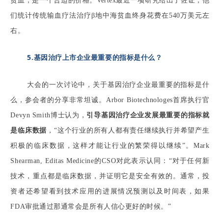
贫血，是一个合适的价格。
Vertex最近一项研究给出了佐证，他
们统计传统输血疗法治疗β地中海贫血终身花费在540万美元左
右。
5.基因治疗上市企业最重要的指标是什么？
大会的一次讨论中，关于基因治疗企业最重要的指标是什
么，参会者的分享非常坦诚。
Arbor Biotechnologes首席执行官
Devyn Smith博士认为，
引导基因治疗企业发展最重要的指标就
是临床数据
，“这个行业的所有人都有责任继续执行并希望产生
积极的临床数据，这样才能让行业的繁荣得以继续”。
Mark
Shearman, Editas Medicine的CSO对此表示认同：“对于任何新
技术，重点都是临床数据，并证明它是安全有效的。通常，投
资者还希望看到技术应用的进展情况预测以及时间表，如果
FDA审批通过那通常会是所有人信心更好的时候。”