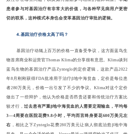
患者参与对基因治疗有非常大的价值，与各种罕见病用户更密
切的联系，这种模式本身也会变革基因治疗审批的逻辑。
4.基因治疗价格太高了吗？
基因治疗动辄上百万的价格一直备受争议，这方面蓝鸟生
物首席商业和运营官Thomas Klima的分享很有意思。
Klima谈到
蓝鸟生物的基因治疗产品Zynteglo的定价逻辑，这款产品2022
年8月刚刚获得FDA批准用于治疗β地中海贫血，定价是每位患
者280万美元，价格一出引发了不少的争议。
Klima对这个定价
做出了一些辩护，他认为价格是否昂贵还要和传统治疗方案比
较才行，
过去患有严重β地中海贫血的人需要定期输血，平均每
3—4周要在医院花费9.8小时，平均而言终身要花600万美元左
右
，相比之下Zynteglo花费280万美元让病人彻底治愈β地中海