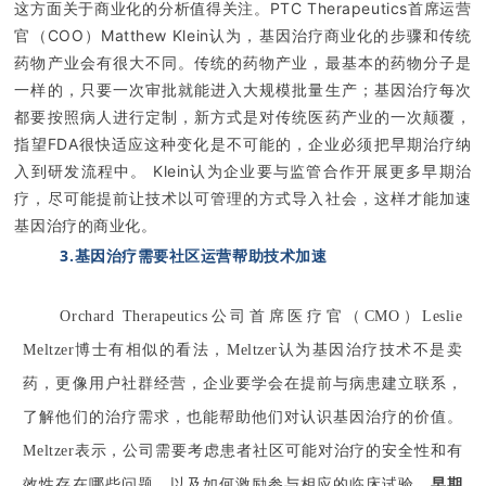
这方面关于商业化的分析值得关注。PTC Therapeutics首席运营
官（COO）Matthew Klein认为，基因治疗商业化的步骤和传统
药物产业会有很大不同。传统的药物产业，最基本的药物分子是
一样的，只要一次审批就能进入大规模批量生产；基因治疗每次
都要按照病人进行定制，新方式是对传统医药产业的一次颠覆，
指望FDA很快适应这种变化是不可能的，企业必须把早期治疗纳
入到研发流程中。 Klein认为企业要与监管合作开展更多早期治
疗，尽可能提前让技术以可管理的方式导入社会，这样才能加速
基因治疗的商业化。
3.基因治疗需要社区运营帮助技术加速
Orchard Therapeutics公司
首席医疗官（CMO）
Leslie
Meltzer
博士有相似的看法，Meltzer认为基因治疗技术不是卖
药，更像用户社群经营，企业要学会在提前与病患建立联系，
了解他们的治疗需求，也能帮助他们对认识基因治疗的价值。
Meltzer表示，公司需要考虑患者社区可能对治疗的安全性和有
效性存在哪些问题，以及如何激励参与相应的临床试验。
早期