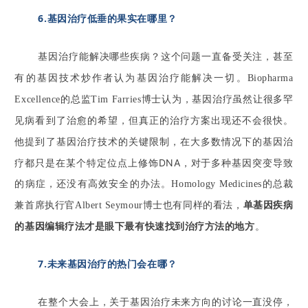
6.基因治疗低垂的果实在哪里？
基因治疗能解决哪些疾病？这个问题一直备受关注，甚至
有的基因技术炒作者认为基因治疗能解决一切。
Biopharma
Excellence的总监Tim Farries博士认为，基因治疗虽然让很多罕
见病看到了治愈的希望，但真正的治疗方案出现还不会很快。
在大多数情况下的基因治
他提到了基因治疗技术的关键限制，
疗都只是在某个特定位点上修饰DNA，对于多种基因突变导致
的病症，还没有高效安全的办法。
Homology Medicines的总裁
单基因疾病
兼首席执行官Albert Seymour博士也有同样的看法，
的基因编辑疗法才是眼下最有快速找到治疗方法的地方
。
7.未来基因治疗的热门会在哪？
在整个大会上，关于基因治疗未来方向的讨论一直没停，