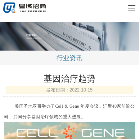
行业资讯
基因治疗趋势
发布日期：2022-10-15
美国圣地亚哥举办了Cell & Gene 年度会议，汇聚40家前沿公
司，共同分享基因治疗领域的重大进展。